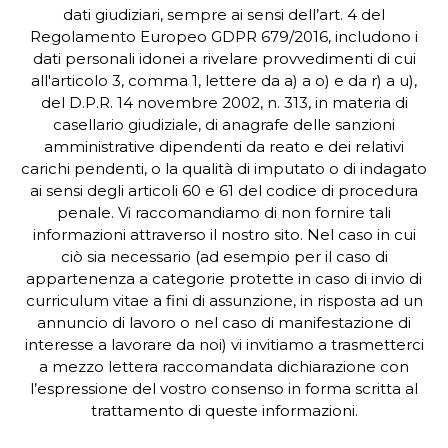
dati giudiziari, sempre ai sensi dell’art. 4 del
Regolamento Europeo GDPR 679/2016, includono i
dati personali idonei a rivelare provvedimenti di cui
all'articolo 3, comma 1, lettere da a) a o) e da r) a u),
del D.P.R. 14 novembre 2002, n. 313, in materia di
casellario giudiziale, di anagrafe delle sanzioni
amministrative dipendenti da reato e dei relativi
carichi pendenti, o la qualità di imputato o di indagato
ai sensi degli articoli 60 e 61 del codice di procedura
penale. Vi raccomandiamo di non fornire tali
informazioni attraverso il nostro sito. Nel caso in cui
ciò sia necessario (ad esempio per il caso di
appartenenza a categorie protette in caso di invio di
curriculum vitae a fini di assunzione, in risposta ad un
annuncio di lavoro o nel caso di manifestazione di
interesse a lavorare da noi) vi invitiamo a trasmetterci
a mezzo lettera raccomandata dichiarazione con
l’espressione del vostro consenso in forma scritta al
trattamento di queste informazioni.