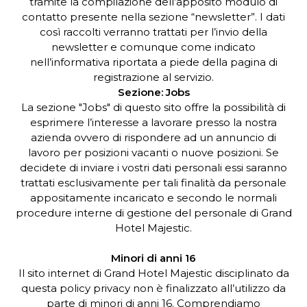
tramite la compilazione dell’apposito modulo di
contatto presente nella sezione “newsletter”. I dati
così raccolti verranno trattati per l’invio della
newsletter e comunque come indicato
nell’informativa riportata a piede della pagina di
registrazione al servizio.
Sezione: Jobs
La sezione "Jobs" di questo sito offre la possibilità di
esprimere l’interesse a lavorare presso la nostra
azienda ovvero di rispondere ad un annuncio di
lavoro per posizioni vacanti o nuove posizioni. Se
decidete di inviare i vostri dati personali essi saranno
trattati esclusivamente per tali finalità da personale
appositamente incaricato e secondo le normali
procedure interne di gestione del personale di Grand
Hotel Majestic.
Minori di anni 16
Il sito internet di Grand Hotel Majestic disciplinato da
questa policy privacy non è finalizzato all’utilizzo da
parte di minori di anni 16. Comprendiamo