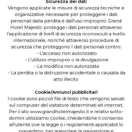
Sicurezza dei dati
Vengono applicate le misure di sicurezza tecniche e
organizzative necessarie per proteggere i dati
personali dalla perdita e dall'uso improprio. Grand
Hotel Majestic protegge i dati personali attraverso
l’applicazione di livelli di sicurezza riconosciuti a livello
internazionale, nonché attraverso procedure di
sicurezza che proteggono I dati personali contro:
- L’accesso non autorizzato
- L’utilizzo improprio o la divulgazione
- La modifica non autorizzata
- La perdita o la distruzione accidentale o causata da
atto illecito
Cookie/Annunci pubblicitari
I cookie sono piccoli file di testo che vengono salvati
sul computer del visitatore determinati siti internet.
Per il sito www.grandhotelmajestic.it e relativi sotto-
domini utilizziamo cookie, chiedendone il consenso
all'utente ove la legge o i regolamenti applicabili lo
prevedano, per agevolare la navigazione e