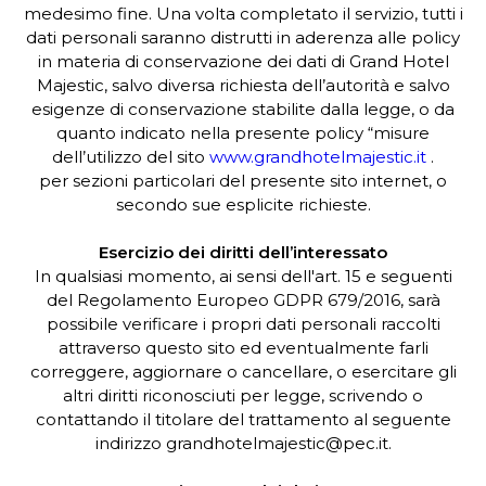
medesimo fine. Una volta completato il servizio, tutti i
dati personali saranno distrutti in aderenza alle policy
in materia di conservazione dei dati di Grand Hotel
Majestic, salvo diversa richiesta dell’autorità e salvo
esigenze di conservazione stabilite dalla legge, o da
quanto indicato nella presente policy “misure
dell’utilizzo del sito
www.grandhotelmajestic.it
.
per sezioni particolari del presente sito internet, o
secondo sue esplicite richieste.
Esercizio dei diritti dell’interessato
In qualsiasi momento, ai sensi dell'art. 15 e seguenti
del Regolamento Europeo GDPR 679/2016, sarà
possibile verificare i propri dati personali raccolti
attraverso questo sito ed eventualmente farli
correggere, aggiornare o cancellare, o esercitare gli
altri diritti riconosciuti per legge, scrivendo o
contattando il titolare del trattamento al seguente
indirizzo grandhotelmajestic@pec.it.