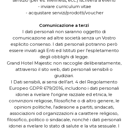
servizio (per es. Wellness, ecc.) iscriversi a eventi
- inviare curriculum vitae
- acquistare servizi/prodotti/voucher
Comunicazione a terzi
I dati personali non saranno oggetto di
comunicazione ad altre società senza un Vostro
esplicito consenso. I dati personali potranno però
essere inviati agli Enti ed Istituti per l’espletamento
degli obblighi di legge.
Grand Hotel Majestic non raccoglie deliberatamente,
attraverso il sito web, dati personali sensibili o
giudiziari.
I Dati sensibili, ai sensi dell’art. 4 del Regolamento
Europeo GDPR 679/2016, includono i dati personali
idonei a rivelare l'origine razziale ed etnica, le
convinzioni religiose, filosofiche o di altro genere, le
opinioni politiche, l'adesione a partiti, sindacati,
associazioni od organizzazioni a carattere religioso,
filosofico, politico o sindacale, nonché i dati personali
idonei a rivelare lo stato di salute e la vita sessuale. I