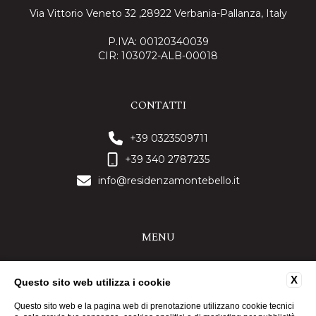
Via Vittorio Veneto 32 ,28922 Verbania-Pallanza, Italy
P.IVA: 00120340039
CIR: 103072-ALB-00018
CONTATTI
+39 0323509711
+39 340 2787235
info@residenzamontebello.it
MENU
CONTATTI
X
Questo sito web utilizza i cookie
DATI SOCIETARI
PRIVACY POLICY
Questo sito web e la pagina web di prenotazione utilizzano cookie tecnici