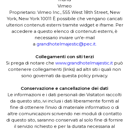
Vimeo
Proprietario: Vimeo Inc., 555 West 18th Street, New
York, New York 10011 È possibile che vengano caricati
ulteriori contenuti esterni tramite widget e iframe. Per
accedere a questo elenco di contenuti esterni, è
necessario inviare un'e-mail
a
grandhotelmajestic@pec.it.
Collegamenti con siti terzi
Si prega di notare che
www.grandhotelmajestic.it
può
contenere collegamenti (links) ad altri siti i quali non
sono governati da questa policy privacy.
Conservazione e cancellazione dei dati
Le informazioni e i dati personali dei Visitatori raccolti
da questo sito, ivi inclusi i dati liberamente forniti al
fine di ottenere l’invio di materiale informativo o di
altre comunicazioni scrivendo nei moduli di contatto
di questo sito, saranno conservati al solo fine di fornire
il servizio richiesto e per la durata necessaria al