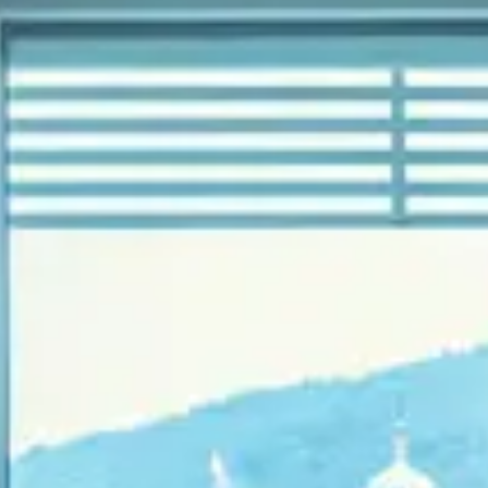
Trilocale Deluxe
GALLERY
OFFERTE
PRENOTA