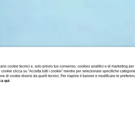
ano cookie tecnici e, solo previo tuo consenso, cookies analitici e di marketing per
di cookie clicca su “Accetta tutti i cookie” mentre per selezionare specifiche categori
one di cookie diversi da quelli tecnici. Per riaprire il banner e modificare le preferen
ca qui
.
ilocale Premium